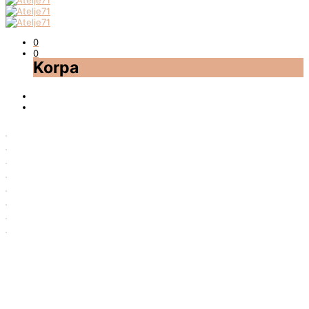
0
0
Korpa