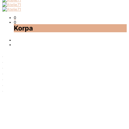
0
0
Korpa