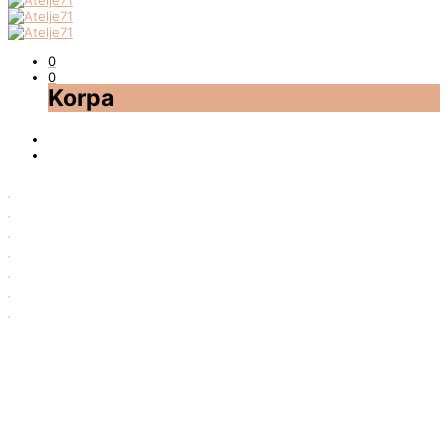
0
0
Korpa