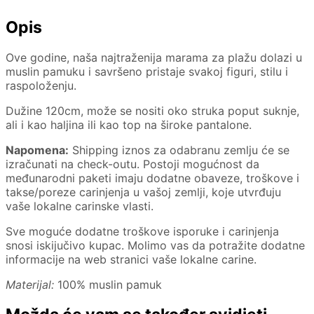
Opis
Ove godine, naša najtraženija marama za plažu dolazi u
muslin pamuku i savršeno pristaje svakoj figuri, stilu i
raspoloženju.
Dužine 120cm, može se nositi oko struka poput suknje,
ali i kao haljina ili kao top na široke pantalone.
Napomena:
Shipping iznos za odabranu zemlju će se
izračunati na check-outu. Postoji mogućnost da
međunarodni paketi imaju dodatne obaveze, troškove i
takse/poreze carinjenja u vašoj zemlji, koje utvrđuju
vaše lokalne carinske vlasti.
Sve moguće dodatne troškove isporuke i carinjenja
snosi iskijučivo kupac. Molimo vas da potražite dodatne
informacije na web stranici vaše lokalne carine.
Materijal:
100% muslin pamuk