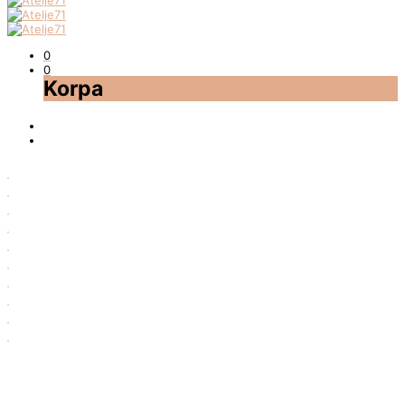
0
0
Korpa